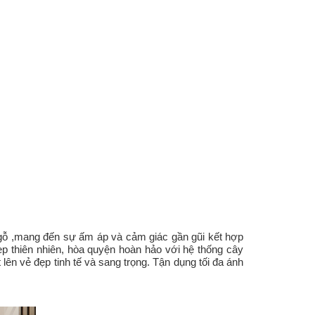
ới gỗ ,mang đến sự ấm áp và cảm giác gần gũi kết hợp
 thiên nhiên, hòa quyện hoàn hảo với hệ thống cây
 lên vẻ đẹp tinh tế và sang trọng. Tận dụng tối đa ánh