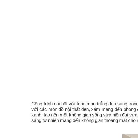
Công trình nổi bật với tone màu trắng đen sang trọn
với các món đồ nội thất đen, xám mang đến phong 
xanh, tạo nên một không gian sống vừa hiện đại vừa gầ
sáng tự nhiên mang đến không gian thoáng mát cho n