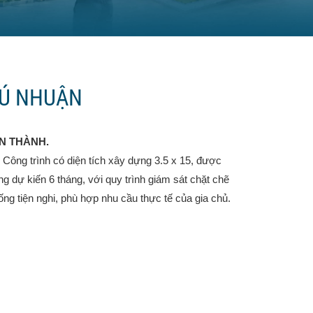
HÚ NHUẬN
N THÀNH.
 Công trình có diện tích xây dựng 3.5 x 15, được
g dự kiến 6 tháng, với quy trình giám sát chặt chẽ
ng tiện nghi, phù hợp nhu cầu thực tế của gia chủ.