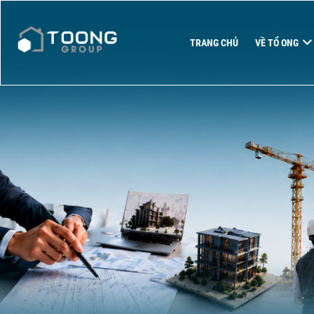
TRANG CHỦ
VỀ TỔ ONG