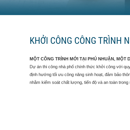
KHỞI CÔNG CÔNG TRÌNH N
MỘT CÔNG TRÌNH MỚI TẠI PHÚ NHUẬN, MỘT 
Dự án thi công nhà phố chính thức khởi công với quy 
định hướng tối ưu công năng sinh hoạt, đảm bảo thông
nhằm kiểm soát chất lượng, tiến độ và an toàn trong