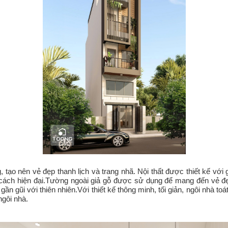
g, tạo nên vẻ đẹp thanh lịch và trang nhã. Nội thất được thiết kế v
cách hiện đại.Tường ngoài giả gỗ được sử dụng để mang đến vẻ đẹp
n gũi với thiên nhiên.Với thiết kế thông minh, tối giản, ngôi nhà toát
gôi nhà.