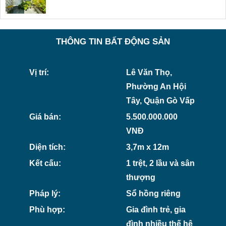
THÔNG TIN BẤT ĐỘNG SẢN
Vị trí:
Lê Văn Thọ,
Phường An Hội
Tây, Quận Gò Vấp
Giá bán:
5.500.000.000
VNĐ
Diện tích:
3,7m x 12m
Kết cấu:
1 trệt, 2 lầu và sân
thượng
Pháp lý:
Sổ hồng riêng
Phù hợp:
Gia đình trẻ, gia
đình nhiều thế hệ