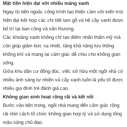
Mặt tiền hiện đại với nhiều mảng xanh
Ngay từ bên ngoài, công trình tạo thiện cảm với kiến trúc
hiện đại kết hợp các chi tiết lam gỗ và hệ cây xanh được
bố trí tại ban công và sân thượng.
Các khoảng xanh không chỉ tạo điểm nhấn thẩm mỹ mà
còn giúp giảm bức xạ nhiệt, tăng khả năng lưu thông
không khí và mang lại cảm giác dễ chịu cho không gian
sống.
Giữa khu dân cư đông đúc, việc sở hữu một ngôi nhà có
nhiều ánh sáng tự nhiên và cây xanh luôn là yếu tố được
nhiều gia đình trẻ đánh giá cao.
Không gian sinh hoạt rộng rãi và kết nối
Bước vào bên trong, ngôi nhà mang đến cảm giác rộng
rãi nhờ cách tổ chức không gian hợp lý và sử dụng tông
màu sáng chủ đạo.