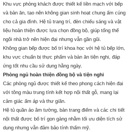
Khu vực phòng khách được thiết kế liền mạch với bếp
và bàn ăn, tạo nên không gian sinh hoạt chung ấm cúng
cho cả gia đình. Hệ tủ trang trí, đèn chiếu sáng và vật
liệu hoàn thiện được lựa chọn đồng bộ, giúp tổng thể
ngôi nhà trở nên hiện đại nhưng vẫn gần gũi.
Không gian bếp được bố trí khoa học với hệ tủ bếp lớn,
khu vực chuẩn bị thực phẩm và bàn ăn tiện nghi, đáp
ứng tốt nhu cầu sử dụng hằng ngày.
Phòng ngủ hoàn thiện đồng bộ và tiện nghi
Các phòng ngủ được thiết kế theo phong cách hiện đại
với tông màu trung tính kết hợp nội thất gỗ, mang lại
cảm giác ấm áp và thư giãn.
Hệ tủ quần áo âm tường, bàn trang điểm và các chi tiết
nội thất được bố trí gọn gàng nhằm tối ưu diện tích sử
dụng nhưng vẫn đảm bảo tính thẩm mỹ.