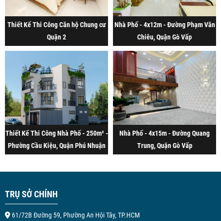
Thiết Kế Thi Công Căn hộ Chung cư
Nhà Phố - 4x12m - Đường Phạm Văn
Quận 2
Chiêu, Quận Gò Vấp
Thiết Kế Thi Công Nhà Phố - 250m² -
Nhà Phố - 4x15m - Đường Quang
Phường Cầu Kiệu, Quận Phú Nhuận
Trung, Quận Gò Vấp
TRỤ SỞ CHÍNH
61/72B Đường 59, Phường An Hội Tây, TP.HCM