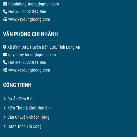
thanhdong.toong@gmail.com
Hotline: 0902.834.866
www.xaydungtoong.com
VĂN PHÒNG CHI NHÁNH
Xã Bình Đức, Huyện Bến Lức, Tỉnh Long An
quynhmy.toong@gmail.com
Hotline: 0902.841.866
www.xaydungtoong.com
CÔNG TRÌNH
Dự Án Tiêu Biểu
Kiến Thức & Kinh Nghiệm
Câu Chuyện Khách Hàng
Hành Trình Thi Công