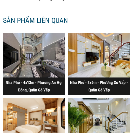
SẢN PHẨM LIÊN QUAN
Nhà Phố - 4x13m - Phường An Hội
Nhà Phố - 3x9m - Phường Gò Vấp -
Đông, Quận Gò Vấp
Quận Gò Vấp