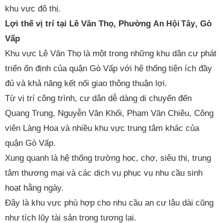
khu vực đô thị.
Lợi thế vị trí tại Lê Văn Thọ, Phường
, Gò
An Hội Tây
Vấp
Khu vực Lê Văn Thọ là một trong những khu dân cư phát
triển ổn định của quận Gò Vấp với hệ thống tiện ích đầy
đủ và khả năng kết nối giao thông thuận lợi.
Từ vị trí công trình, cư dân dễ dàng di chuyển đến
Quang Trung, Nguyễn Văn Khối, Phạm Văn Chiêu, Công
viên Làng Hoa và nhiều khu vực trung tâm khác của
quận Gò Vấp.
Xung quanh là hệ thống trường học, chợ, siêu thị, trung
tâm thương mại và các dịch vụ phục vụ nhu cầu sinh
hoạt hằng ngày.
Đây là khu vực phù hợp cho nhu cầu an cư lâu dài cũng
như tích lũy tài sản trong tương lai.