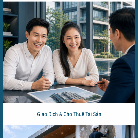
Giao Dịch & Cho Thuê Tài Sản