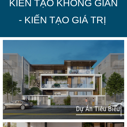
KIẾN TẠO KHÔNG GIAN
- KIẾN TẠO GIÁ TRỊ
Dự Án Tiêu Biểu