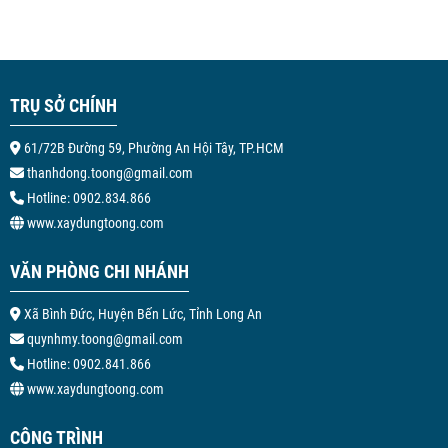
TRỤ SỞ CHÍNH
61/72B Đường 59, Phường An Hội Tây, TP.HCM
thanhdong.toong@gmail.com
Hotline: 0902.834.866
www.xaydungtoong.com
VĂN PHÒNG CHI NHÁNH
Xã Bình Đức, Huyện Bến Lức, Tỉnh Long An
quynhmy.toong@gmail.com
Hotline: 0902.841.866
www.xaydungtoong.com
CÔNG TRÌNH