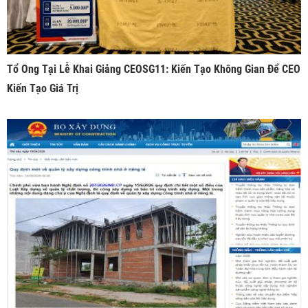
Tổ Ong Tại Lễ Khai Giảng CEOSG11: Kiến Tạo Không Gian Để CEO
Kiến Tạo Giá Trị