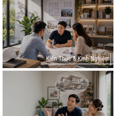
Kiến Thức & Kinh Nghiệm