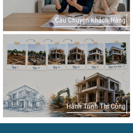
Câu Chuyện Khách Hàng
Hành Trình Thi Công