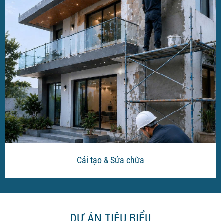
Cải tạo & Sửa chữa
DỰ ÁN TIÊU BIỂU